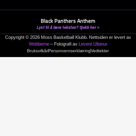
Black Panthers Anthem
Lyst til å lære teksten? Sjekk her >
Copyright © 2026 Moss Basketball Klubb. Nettsiden er levert av
Webberne
– Fotografi av
Levent Ultanur
Bruksvilkår
Personvernserklæring
Vedtekter