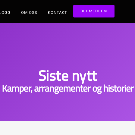
BLI MEDLEM
LOGG
OM OSS
KONTAKT
Siste nytt
Kamper, arrangementer og historier